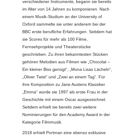
verschiedener Instrumente, begann sie bereits
im Alter von 14 Jahren zu komponieren. Nach
einem Musik-Studium an der University of
Oxford sammelte sie unter anderem bei der
BBC erste berufliche Erfahrungen. Seitdem hat
sie Scores für mehr als 100 Filme,
Fernsehprojekte und Theaterstücke
geschrieben. Zu ihren bekanntesten Stücken
gehören Melodien aus Filmen wie „Chocolat –
Ein kleiner Biss genügt“, „Mona Lisas Lächeln“,
„Oliver Twist“ und „Zwei an einem Tag“. Für
ihre Komposition zu Jane Austens Klassiker
„Emma“ wurde sie 1997 als erste Frau in der
Geschichte mit einem Oscar ausgezeichnet.
Seitdem erhielt sie bereits zwei weitere
Nominierungen für den Academy Award in der
Kategorie Filmmusik.
2018 erhielt Portman eine ebenso exklusive