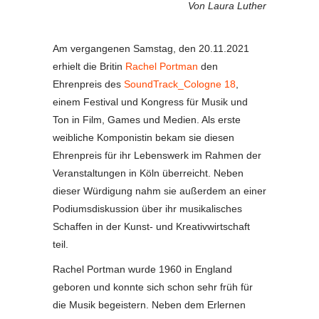
Von Laura Luther
Am vergangenen Samstag, den 20.11.2021
erhielt die Britin
Rachel Portman
den
Ehrenpreis des
SoundTrack_Cologne 18
,
einem Festival und Kongress für Musik und
Ton in Film, Games und Medien. Als erste
weibliche Komponistin bekam sie diesen
Ehrenpreis für ihr Lebenswerk im Rahmen der
Veranstaltungen in Köln überreicht. Neben
dieser Würdigung nahm sie außerdem an einer
Podiumsdiskussion über ihr musikalisches
Schaffen in der Kunst- und Kreativwirtschaft
teil.
Rachel Portman wurde 1960 in England
geboren und konnte sich schon sehr früh für
die Musik begeistern. Neben dem Erlernen