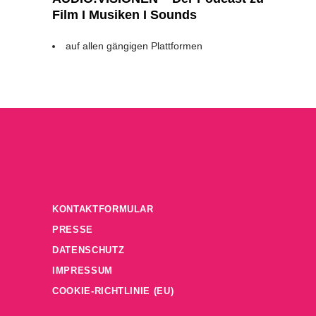
Film I Musiken I Sounds
auf allen gängigen Plattformen
KONTAKTFORMULAR
PRESSE
DATENSCHUTZ
IMPRESSUM
COOKIE-RICHTLINIE (EU)