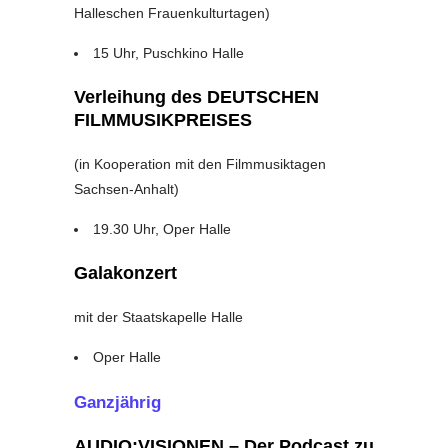
Halleschen Frauenkulturtagen)
15 Uhr, Puschkino Halle
Verleihung des DEUTSCHEN
FILMMUSIKPREISES
(in Kooperation mit den Filmmusiktagen
Sachsen-Anhalt)
19.30 Uhr, Oper Halle
Galakonzert
mit der Staatskapelle Halle
Oper Halle
Ganzjährig
AUDIO:VISIONEN – Der Podcast zu