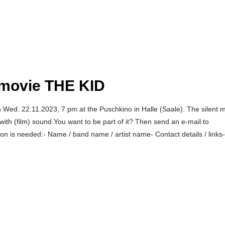
t movie THE KID
 on Wed. 22.11.2023, 7 pm at the Puschkino in Halle (Saale). The silent 
with (film) sound.You want to be part of it? Then send an e-mail to
ion is needed:- Name / band name / artist name- Contact details / links