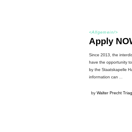
<
Allgemein
/>
Apply NO
Since 2013, the interdi
have the opportunity t
by the Staatskapelle Ha
information can
by
Walter Precht Tria