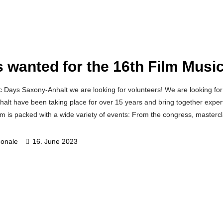
s wanted for the 16th Film Mus
c Days Saxony-Anhalt we are looking for volunteers! We are looking fo
t have been taking place for over 15 years and bring together experts,
 is packed with a wide variety of events: From the congress, mastercla
gonale
16. June 2023