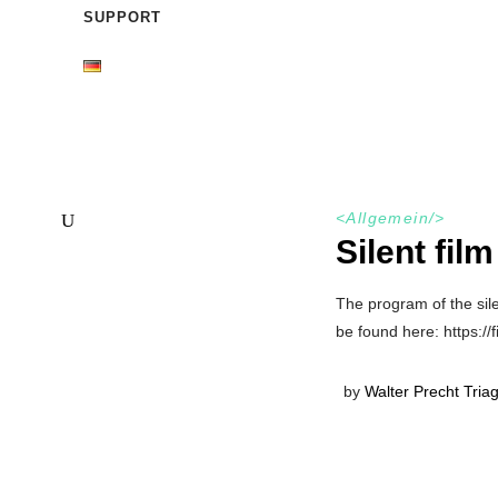
SUPPORT
<
Allgemein
/>
Silent fil
The program of the sile
be found here: https:/
by
Walter Precht Tria