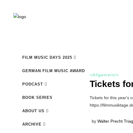
FILM MUSIC DAYS 2025
GERMAN FILM MUSIC AWARD
<
Allgemein
/>
Tickets fo
PODCAST
BOOK SERIES
Tickets for this year'
https://filmmusiktage
ABOUT US
by
Walter Precht Tria
ARCHIVE