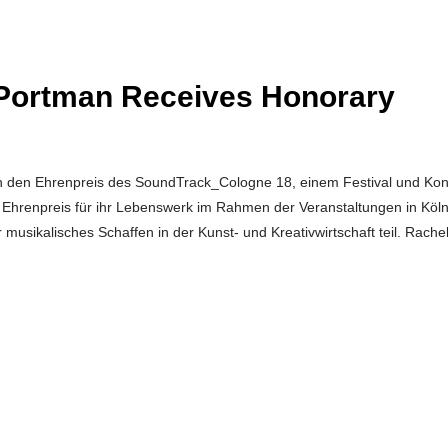
 Portman Receives Honorary
n den Ehrenpreis des SoundTrack_Cologne 18, einem Festival und Kon
 Ehrenpreis für ihr Lebenswerk im Rahmen der Veranstaltungen in Köl
sikalisches Schaffen in der Kunst- und Kreativwirtschaft teil. Rache