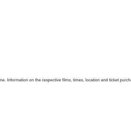
ine. Information on the respective films, times, location and ticket purc