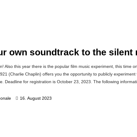
ur own soundtrack to the silen
ion! Also this year there is the popular film music experiment, this time
21 (Charlie Chaplin) offers you the opportunity to publicly experiment 
 Deadline for registration is October 23, 2023. The following informat
gonale
16. August 2023