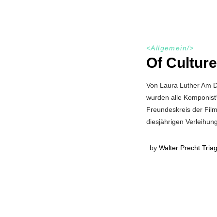
<
Allgemein
/>
Of Cultur
Von Laura Luther Am Do
wurden alle Komponist
Freundeskreis der Film
diesjährigen Verleihun
by
Walter Precht Tria