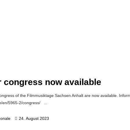
r congress now available
s congress of the Filmmusiktage Sachsen Anhalt are now available. Info
.de/en/5965-2/congress/
gonale
24. August 2023