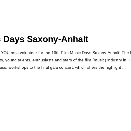
ic Days Saxony-Anhalt
r YOU as a volunteer for the 16th Film Music Days Saxony-Anhalt! The 
 young talents, enthusiasts and stars of the film (music) industry in H
ss, workshops to the final gala concert, which offers the highlight