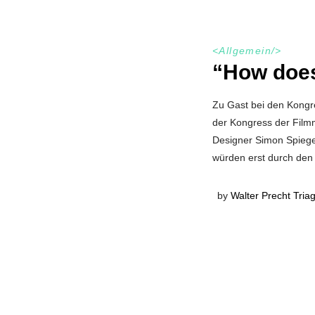
<
Allgemein
/>
“How does
Zu Gast bei den Kongr
der Kongress der Filmm
Designer Simon Spiegel
würden erst durch den 
by
Walter Precht Tria