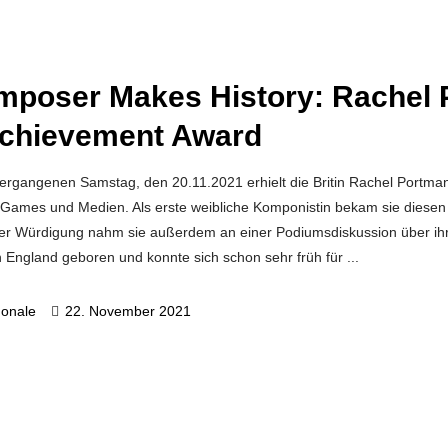
mposer Makes History: Rachel
Achievement Award
ergangenen Samstag, den 20.11.2021 erhielt die Britin Rachel Portma
, Games und Medien. Als erste weibliche Komponistin bekam sie diesen
er Würdigung nahm sie außerdem an einer Podiumsdiskussion über ihr mu
 England geboren und konnte sich schon sehr früh für
gonale
22. November 2021