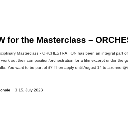
W for the Masterclass – ORCH
sciplinary Masterclass - ORCHESTRATION has been an integral part of th
o work out their composition/orchestration for a film excerpt under th
lle. You want to be part of it? Then apply until August 14 to a.renner
gonale
15. July 2023