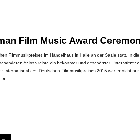
erman Film Music Award Ceremo
en Filmmusikpreises im Händelhaus in Halle an der Saale statt. In di
esonderen Anlass reiste ein bekannter und geschätzter Unterstützer 
er International des Deutschen Filmmusikpreises 2015 war er nicht nur
iner