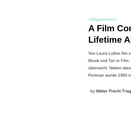
<
Allgemein
/>
A Film Co
Lifetime 
Von Laura Luther Am v
Musik und Ton in Film
überreicht. Neben dies
Portman wurde 1960 in
by
Walter Precht Tria