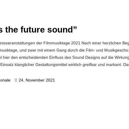
 the future sound”
essveranstaltungen der Filmmusiktage 2021 Nach einer herzlichen B
usiktage, und zwar mit einem Gang durch die Film- und Musikgeschich
 hier den entscheidenden Einfluss des Sound Designs auf die Wirkung
Einsatz klanglicher Gestaltungsmittel wirklich greifbar und markant. D
gonale
24. November 2021