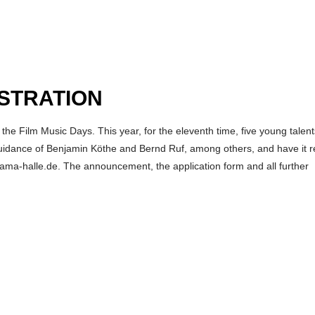
ESTRATION
e Film Music Days. This year, for the eleventh time, five young talents
e guidance of Benjamin Köthe and Bernd Ruf, among others, and have it 
@iama-halle.de. The announcement, the application form and all further