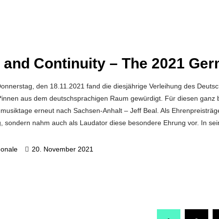
e and Continuity – The 2021 G
nnerstag, den 18.11.2021 fand die diesjährige Verleihung des Deutsch
*innen aus dem deutschsprachigen Raum gewürdigt. Für diesen ganz b
musiktage erneut nach Sachsen-Anhalt – Jeff Beal. Als Ehrenpreisträg
g, sondern nahm auch als Laudator diese besondere Ehrung vor. In se
gonale
20. November 2021