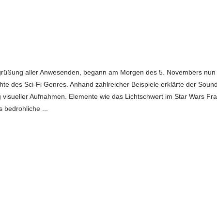
egrüßung aller Anwesenden, begann am Morgen des 5. Novembers nun 
te des Sci-Fi Genres. Anhand zahlreicher Beispiele erklärte der Soun
 visueller Aufnahmen. Elemente wie das Lichtschwert im Star Wars Fra
as bedrohliche