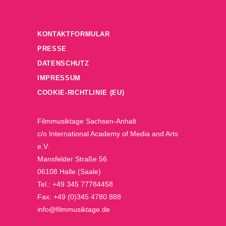
KONTAKTFORMULAR
PRESSE
DATENSCHUTZ
IMPRESSUM
COOKIE-RICHTLINIE (EU)
Filmmusiktage Sachsen-Anhalt
c/o International Academy of Media and Arts
e.V.
Mansfelder Straße 56
06108 Halle (Saale)
Tel.: +49 345 77784458
Fax: +49 (0)345 4780 888
info@filmmusiktage.de