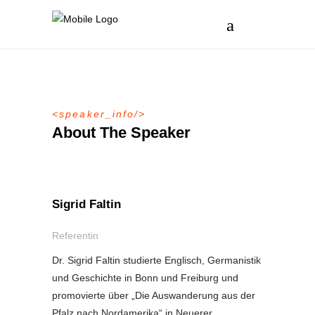
speaker_info
About The Speaker
Sigrid Faltin
Referentin
Dr. Sigrid Faltin studierte Englisch, Germanistik
und Geschichte in Bonn und Freiburg und
promovierte über „Die Auswanderung aus der
Pfalz nach Nordamerika“ in Neuerer